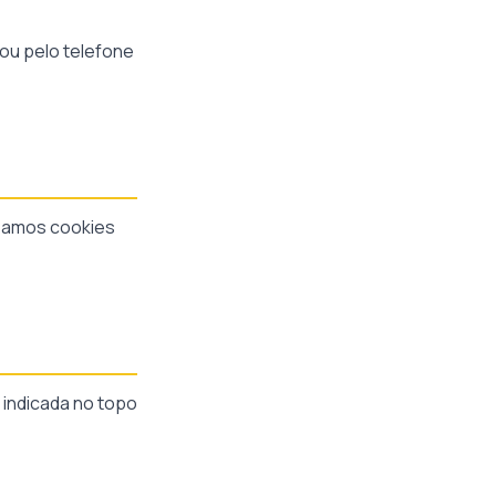
ou pelo telefone
izamos cookies
á indicada no topo