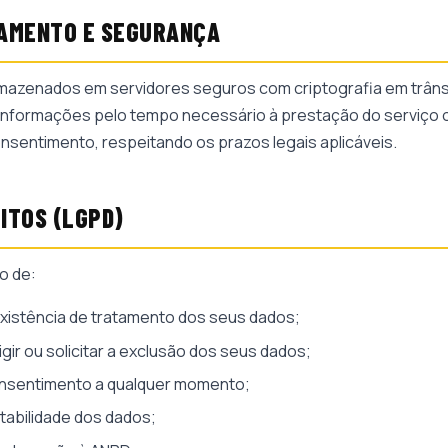
AMENTO E SEGURANÇA
mazenados em servidores seguros com criptografia em trâns
nformações pelo tempo necessário à prestação do serviço o
sentimento, respeitando os prazos legais aplicáveis.
EITOS (LGPD)
o de:
xistência de tratamento dos seus dados;
igir ou solicitar a exclusão dos seus dados;
nsentimento a qualquer momento;
rtabilidade dos dados;