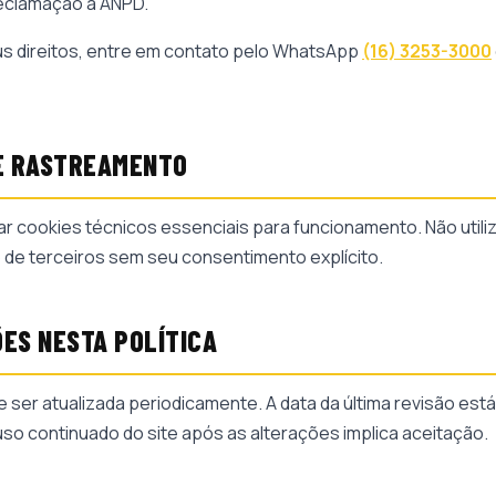
eclamação à ANPD.
us direitos, entre em contato pelo WhatsApp
(16) 3253-3000
 E RASTREAMENTO
izar cookies técnicos essenciais para funcionamento. Não util
de terceiros sem seu consentimento explícito.
ÕES NESTA POLÍTICA
e ser atualizada periodicamente. A data da última revisão est
uso continuado do site após as alterações implica aceitação.