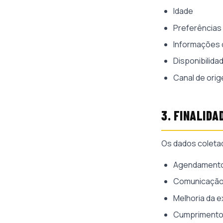
Idade
Preferências 
Informações d
Disponibilida
Canal de ori
3. FINALID
Os dados coletad
Agendamento 
Comunicação 
Melhoria da e
Cumprimento 