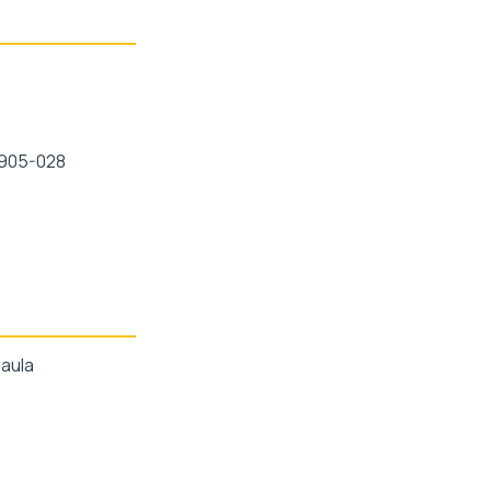
15905-028
 aula