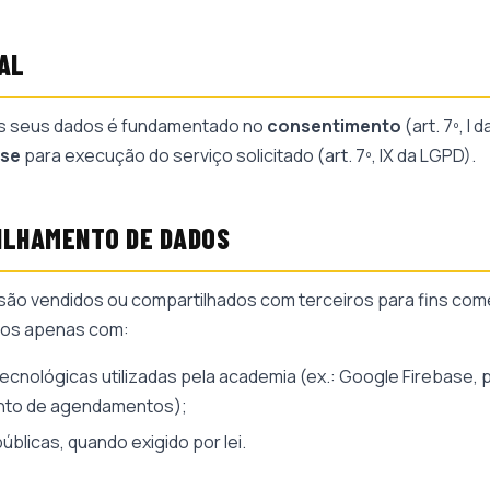
GAL
s seus dados é fundamentado no
consentimento
(art. 7º, I
sse
para execução do serviço solicitado (art. 7º, IX da LGPD).
ILHAMENTO DE DADOS
são vendidos ou compartilhados com terceiros para fins com
dos apenas com:
ecnológicas utilizadas pela academia (ex.: Google Firebase, 
to de agendamentos);
úblicas, quando exigido por lei.