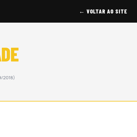
← VOLTAR AO SITE
ADE
09/2018)