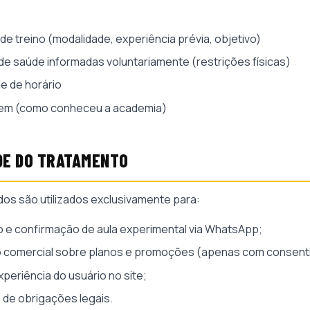
de treino (modalidade, experiência prévia, objetivo)
e saúde informadas voluntariamente (restrições físicas)
de de horário
gem (como conheceu a academia)
ADE DO TRATAMENTO
os são utilizados exclusivamente para:
e confirmação de aula experimental via WhatsApp;
comercial sobre planos e promoções (apenas com consent
xperiência do usuário no site;
de obrigações legais.